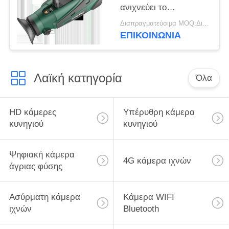
ανιχνεύει το
περαιτέρω θερμικό
Διαπραγματεύσιμα MOQ:Διαπραγμάτευση
πεδίο επισήμανσης
ΕΠΙΚΟΙΝΩΝΙΑ
Λαϊκή κατηγορία
Όλα
HD κάμερες
Υπέρυθρη κάμερα
κυνηγιού
κυνηγιού
Ψηφιακή κάμερα
4G κάμερα ιχνών
άγριας φύσης
Ασύρματη κάμερα
Κάμερα WIFI
ιχνών
Bluetooth