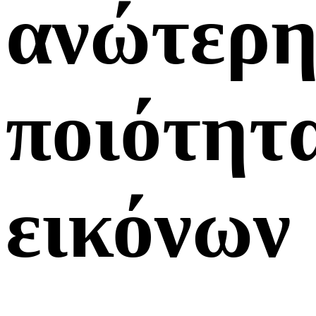
ανώτερ
ποιότητ
εικόνων