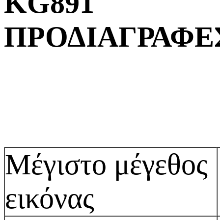
KG891
ΠΡΟΔΙΑΓΡΑΦΕ
Μέγιστο μέγεθος
εικόνας