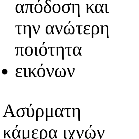
Ασύρματη
κάμερα ιχνών