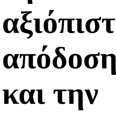
αξιόπισ
απόδοσ
και την