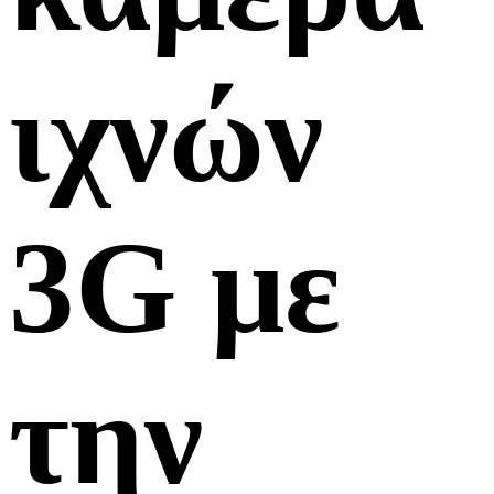
ιχνών
3G με
την