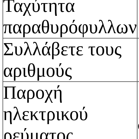
Ταχύτητα
παραθυρόφυλλων
Συλλάβετε τους
αριθμούς
Παροχή
ηλεκτρικού
ρεύματος