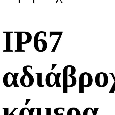
IP67
αδιάβρο
κάμερα