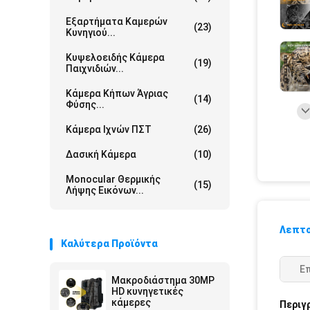
Εξαρτήματα Καμερών
(23)
Κυνηγιού...
Κυψελοειδής Κάμερα
(19)
Παιχνιδιών...
Κάμερα Κήπων Άγριας
(14)
Φύσης...
Κάμερα Ιχνών ΠΣΤ
(26)
Δασική Κάμερα
(10)
Monocular Θερμικής
(15)
Λήψης Εικόνων...
Λεπτο
Καλύτερα Προϊόντα
Ε
Μακροδιάστημα 30MP
HD κυνηγετικές
κάμερες
Περιγ