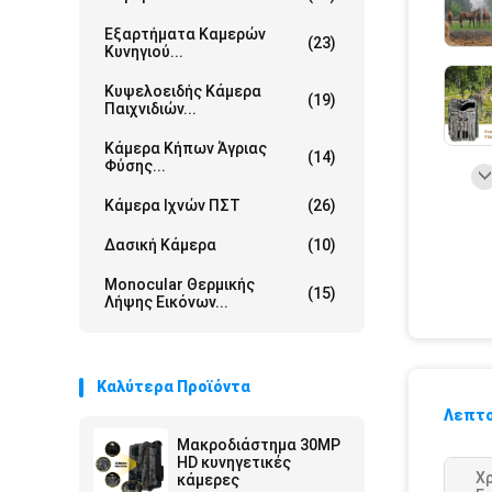
Εξαρτήματα Καμερών
(23)
Κυνηγιού...
Κυψελοειδής Κάμερα
(19)
Παιχνιδιών...
Κάμερα Κήπων Άγριας
(14)
Φύσης...
Κάμερα Ιχνών ΠΣΤ
(26)
Δασική Κάμερα
(10)
Monocular Θερμικής
(15)
Λήψης Εικόνων...
Καλύτερα Προϊόντα
Λεπτο
Μακροδιάστημα 30MP
HD κυνηγετικές
Χ
κάμερες