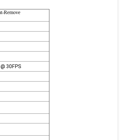
Cut-Remove
) @ 30FPS