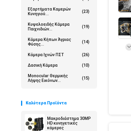
Εξαρτήματα Καμερών
(23)
Κυνηγιού...
Κυψελοειδής Κάμερα
(19)
Παιχνιδιών...
Κάμερα Κήπων Άγριας
(14)
Φύσης...
Κάμερα Ιχνών ΠΣΤ
(26)
Δασική Κάμερα
(10)
Monocular Θερμικής
(15)
Λήψης Εικόνων...
Καλύτερα Προϊόντα
Μακροδιάστημα 30MP
HD κυνηγετικές
κάμερες