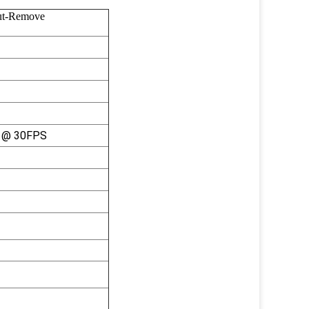
Cut-Remove
) @ 30FPS