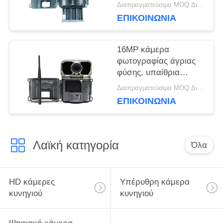
κάμερα ιχνών HD
Διαπραγματεύσιμα MOQ:Διαπραγματεύσιμος
Victure
ΕΠΙΚΟΙΝΩΝΙΑ
16MP κάμερα
φωτογραφίας άγριας
φύσης, υπαίθρια
κάμερα άγριας φύσης
Διαπραγματεύσιμα MOQ:Διαπραγματεύσιμος
των οδηγήσεων IR
ΕΠΙΚΟΙΝΩΝΙΑ
νύχτας
Λαϊκή κατηγορία
Όλα
HD κάμερες
Υπέρυθρη κάμερα
κυνηγιού
κυνηγιού