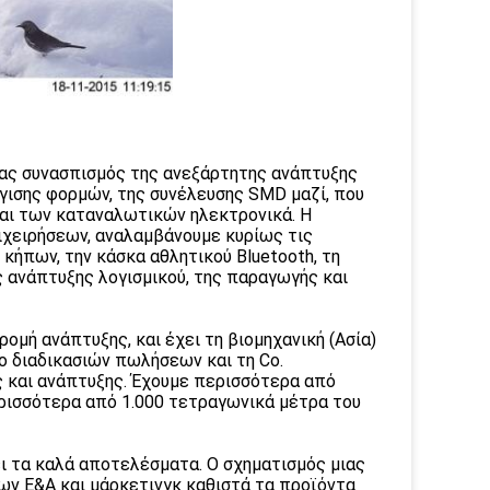
ένας συνασπισμός της ανεξάρτητης ανάπτυξης
ράγισης φορμών, της συνέλευσης SMD μαζί, που
αι των καταναλωτικών ηλεκτρονικά. Η
ιχειρήσεων, αναλαμβάνουμε κυρίως τις
κήπων, την κάσκα αθλητικού Bluetooth, τη
ης ανάπτυξης λογισμικού, της παραγωγής και
δρομή ανάπτυξης, και έχει τη βιομηχανική (Ασία)
ο διαδικασιών πωλήσεων και τη Co.
ς και ανάπτυξης. Έχουμε περισσότερα από
ρισσότερα από 1.000 τετραγωνικά μέτρα του
ι τα καλά αποτελέσματα. Ο σχηματισμός μιας
ν Ε&Α και μάρκετινγκ καθιστά τα προϊόντα