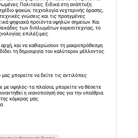
ωμένες Πολιτείες. Ειδικά στη ανάπτυξη
σχέδιο φακών, τεχνολογία νυχτερινής όρασης,
τεχνικές γνώσεις και τις προηγμένες
τικά ψηφιακά προϊόντα υψηλών σημείων. Και
ωδεκάδες των διπλωμάτων ευρεσιτεχνίας, το
χνολογίας επιλέξιμες.
» αρχή, και να καθιερώσουν τη μακροπρόθεσμη
δίδει τη δημιουργία του καλύτερου μέλλοντος.
ύ μας μπορείτε να δείτε τις αντιλόπες
αι με υψηλός-τα πλαίσια, μπορείτε να θέσετε
ναντηθεί η ικανοποίησή σας για την υπαίθρια
 της κάμερας μας.
α.