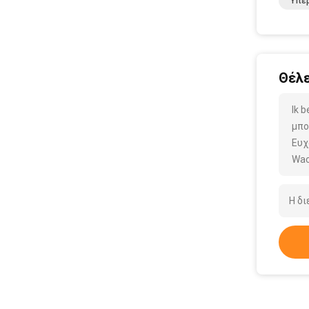
Υπέρ
Θέλε
Ik 
μπο
Ευχ
Wac