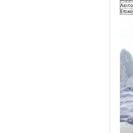
Λειτο
Επικ