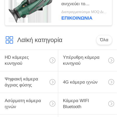
ανιχνεύει το
περαιτέρω θερμικό
Διαπραγματεύσιμα MOQ:Διαπραγμάτευση
πεδίο επισήμανσης
ΕΠΙΚΟΙΝΩΝΙΑ
Λαϊκή κατηγορία
Όλα
HD κάμερες
Υπέρυθρη κάμερα
κυνηγιού
κυνηγιού
Ψηφιακή κάμερα
4G κάμερα ιχνών
άγριας φύσης
Ασύρματη κάμερα
Κάμερα WIFI
ιχνών
Bluetooth